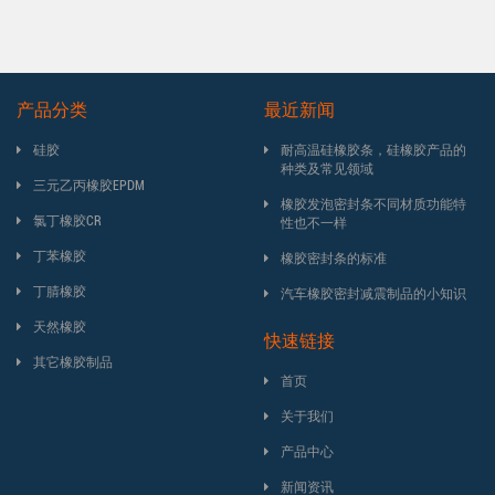
产品分类
最近新闻
硅胶
耐高温硅橡胶条，硅橡胶产品的
种类及常见领域
三元乙丙橡胶EPDM
橡胶发泡密封条不同材质功能特
氯丁橡胶CR
性也不一样
丁苯橡胶
橡胶密封条的标准
丁腈橡胶
汽车橡胶密封减震制品的小知识
天然橡胶
快速链接
其它橡胶制品
首页
关于我们
产品中心
新闻资讯