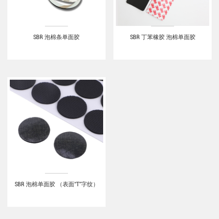
SBR 泡棉条单面胶
SBR 丁苯橡胶 泡棉单面胶
SBR 泡棉单面胶 （表面“T”字纹）