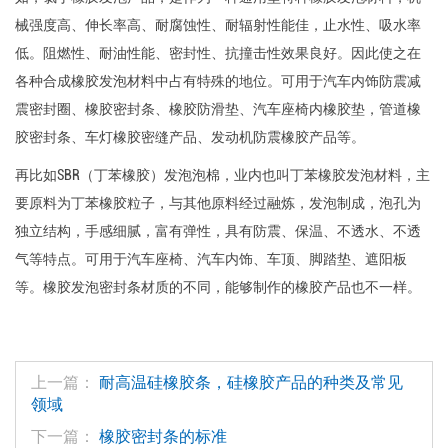
械强度高、伸长率高、耐腐蚀性、耐辐射性能佳，止水性、吸水率
低。阻燃性、耐油性能、密封性、抗撞击性效果良好。因此使之在
各种合成橡胶发泡材料中占有特殊的地位。可用于汽车内饰防震减
震密封圈、橡胶密封条、橡胶防滑垫、汽车座椅内橡胶垫，管道橡
胶密封条、车灯橡胶密缝产品、发动机防震橡胶产品等。
再比如SBR（丁苯橡胶）发泡泡棉，业内也叫丁苯橡胶发泡材料，主
要原料为丁苯橡胶粒子，与其他原料经过融炼，发泡制成，泡孔为
独立结构，手感细腻，富有弹性，具有防震、保温、不透水、不透
气等特点。可用于汽车座椅、汽车内饰、车顶、脚踏垫、遮阳板
等。橡胶发泡密封条材质的不同，能够制作的橡胶产品也不一样。
上一篇：
耐高温硅橡胶条，硅橡胶产品的种类及常见
领域
下一篇：
橡胶密封条的标准