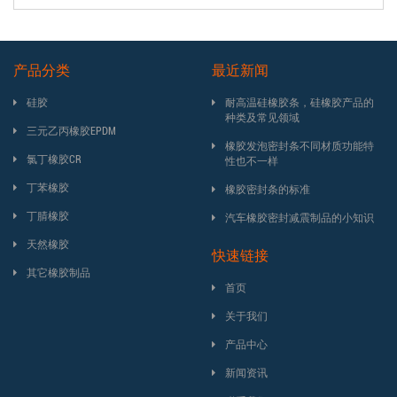
产品分类
最近新闻
硅胶
耐高温硅橡胶条，硅橡胶产品的
种类及常见领域
三元乙丙橡胶EPDM
橡胶发泡密封条不同材质功能特
氯丁橡胶CR
性也不一样
丁苯橡胶
橡胶密封条的标准
丁腈橡胶
汽车橡胶密封减震制品的小知识
天然橡胶
快速链接
其它橡胶制品
首页
关于我们
产品中心
新闻资讯