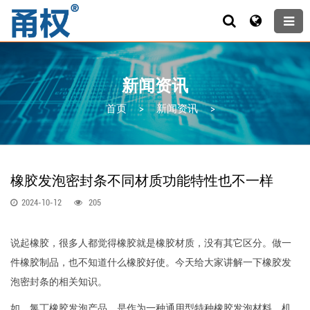
新闻资讯
首页
>
新闻资讯
>
橡胶发泡密封条不同材质功能特性也不一样
2024-10-12
205
说起橡胶，很多人都觉得橡胶就是橡胶材质，没有其它区分。做一
件橡胶制品，也不知道什么橡胶好使。今天给大家讲解一下橡胶发
泡密封条的相关知识。
如，氯丁橡胶发泡产品，是作为一种通用型特种橡胶发泡材料，机