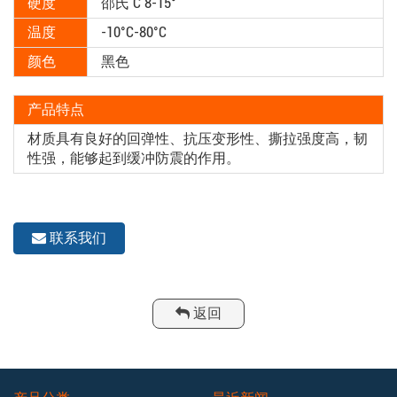
硬度
邵氏 C 8-15°
温度
-10°C-80°C
颜色
黑色
产品特点
材质具有良好的回弹性、抗压变形性、撕拉强度高，韧
性强，能够起到缓冲防震的作用。
联系我们
返回