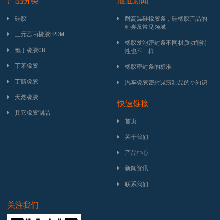
产品分类
最近新闻
硅胶
耐高温硅橡胶条，硅橡胶产品的
种类及常见领域
三元乙丙橡胶EPDM
橡胶发泡密封条不同材质功能特
氯丁橡胶CR
性也不一样
丁苯橡胶
橡胶密封条的标准
丁腈橡胶
汽车橡胶密封减震制品的小知识
天然橡胶
快速链接
其它橡胶制品
首页
关于我们
产品中心
新闻资讯
联系我们
关注我们