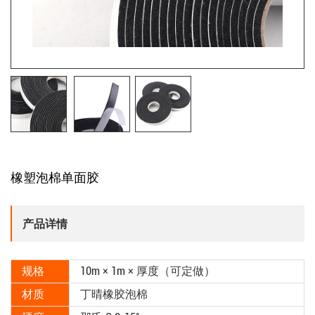
橡塑泡棉单面胶
产品详情
规格
10m × 1m × 厚度（可定做）
材质
丁晴橡胶泡棉