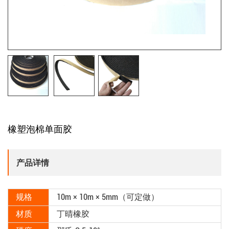
橡塑泡棉单面胶
产品详情
规格
10m × 10m × 5mm（可定做）
材质
丁晴橡胶