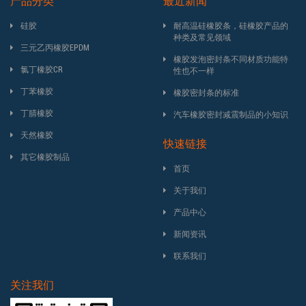
产品分类
最近新闻
硅胶
耐高温硅橡胶条，硅橡胶产品的
种类及常见领域
三元乙丙橡胶EPDM
橡胶发泡密封条不同材质功能特
氯丁橡胶CR
性也不一样
丁苯橡胶
橡胶密封条的标准
丁腈橡胶
汽车橡胶密封减震制品的小知识
天然橡胶
快速链接
其它橡胶制品
首页
关于我们
产品中心
新闻资讯
联系我们
关注我们