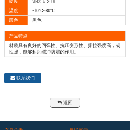
硬度
邵氏 C 5-10°
温度
-10°C~80°C
颜色
黑色
产品特点
材质具有良好的回弹性、抗压变形性、撕拉强度高，韧
性强，能够起到缓冲防震的作用。
联系我们
返回