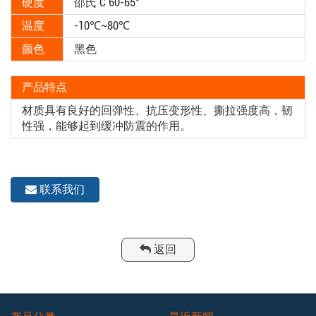
硬度
邵氏 C 60-65°
温度
-10℃~80℃
颜色
黑色
产品特点
材质具有良好的回弹性、抗压变形性、撕拉强度高，韧
性强，能够起到缓冲防震的作用。
联系我们
返回