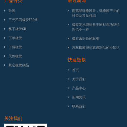
产品分类
最近新闻
硅胶
耐高温硅橡胶条，硅橡胶产品的
种类及常见领域
三元乙丙橡胶EPDM
橡胶发泡密封条不同材质功能特
氯丁橡胶CR
性也不一样
丁苯橡胶
橡胶密封条的标准
丁腈橡胶
汽车橡胶密封减震制品的小知识
天然橡胶
快速链接
其它橡胶制品
首页
关于我们
产品中心
新闻资讯
联系我们
关注我们