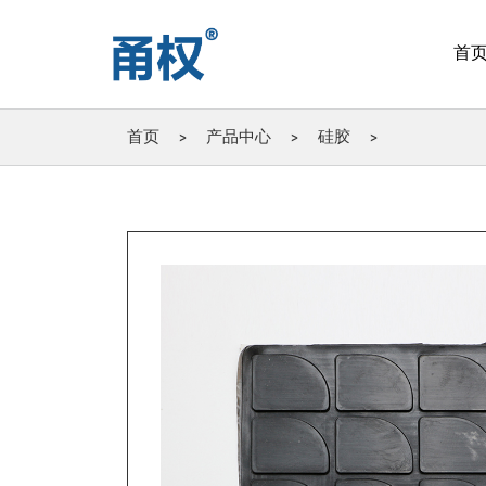
首
首页
>
产品中心
>
硅胶
>