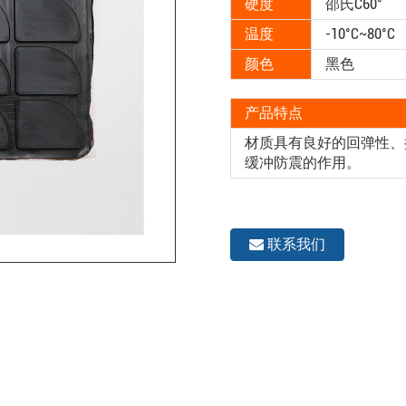
硬度
邵氏C60°
温度
-10°C~80°C
颜色
黑色
产品特点
材质具有良好的回弹性、
缓冲防震的作用。
联系我们