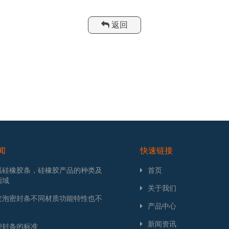
返回
闻
快速链接
温硅橡胶条，硅橡胶产品的种类及
首页
领域
关于我们
发泡密封条不同材质功能特性也不
产品中心
新闻资讯
密封条的标准