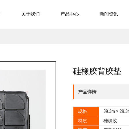
页
关于我们
产品中心
新闻资讯
硅橡胶背胶垫
产品详情
规格
39.3m × 2
材质
硅橡胶