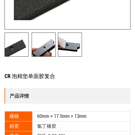
CR 泡棉垫单面胶复合
产品详情
规格
60mm × 17.5mm × 13mm
材质
氯丁橡胶