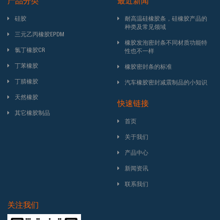
产品分类
最近新闻
硅胶
耐高温硅橡胶条，硅橡胶产品的
种类及常见领域
三元乙丙橡胶EPDM
橡胶发泡密封条不同材质功能特
氯丁橡胶CR
性也不一样
丁苯橡胶
橡胶密封条的标准
丁腈橡胶
汽车橡胶密封减震制品的小知识
天然橡胶
快速链接
其它橡胶制品
首页
关于我们
产品中心
新闻资讯
联系我们
关注我们