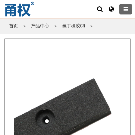
首页
>
产品中心
>
氯丁橡胶CR
>