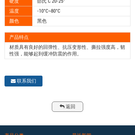
硬度
邵氏 C 20-25°
温度
-10°C~80°C
颜色
黑色
产品特点
材质具有良好的回弹性、抗压变形性、撕拉强度高，韧
性强，能够起到缓冲防震的作用。
联系我们
返回